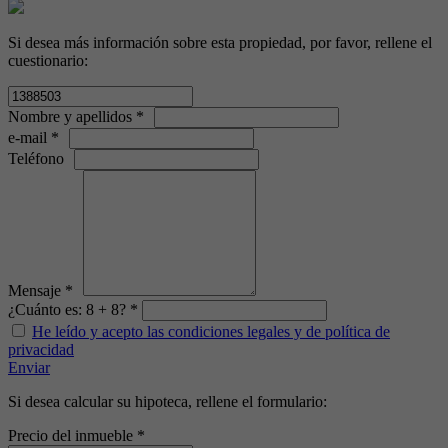
Si desea más información sobre esta propiedad, por favor, rellene el
cuestionario:
Nombre y apellidos *
e-mail *
Teléfono
Mensaje *
¿Cuánto es: 8 + 8? *
He leído y acepto las condiciones legales y de política de
privacidad
Enviar
Si desea calcular su hipoteca, rellene el formulario:
Precio del inmueble *