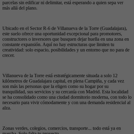
parcelas sin edificar ni delimitar, está esperando a quien sepa ver
más allá del plano.
Ubicado en el Sector R-6 de Villanueva de la Torre (Guadalajara),
este suelo ofrece una oportunidad excepcional para promotores,
constructores o inversores que busquen dejar huella en una zona en
constante expansión. Aquí no hay estructuras que limiten tu
creatividad: solo espacio, posibilidades y un entorno que no para de
crecer.
Villanueva de la Torre está estratégicamente situada a solo 12
kilómetros de Guadalajara capital, en plena Campiña, y cada vez
son más las personas que la eligen como su hogar por su
tranquilidad, sus servicios y su cercanía con Madrid. Esta localidad
se ha consolidado como una ciudad dormitorio moderna, con todo lo
necesario para vivir cómodamente y con una demanda residencial al
alza.
Zonas verdes, colegios, comercios, transporte... todo está ya en
marcha. Solo falta tu proyecto.