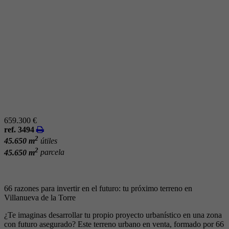
659.300 €
ref. 3494
2
45.650 m
útiles
2
45.650 m
parcela
66 razones para invertir en el futuro: tu próximo terreno en
Villanueva de la Torre
¿Te imaginas desarrollar tu propio proyecto urbanístico en una zona
con futuro asegurado? Este terreno urbano en venta, formado por 66