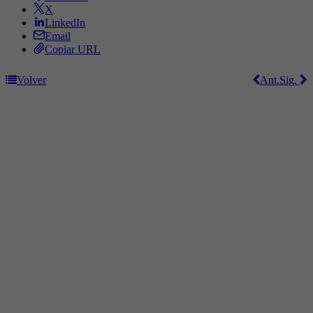
X
LinkedIn
Email
Copiar URL
Volver
Ant.
Sig.