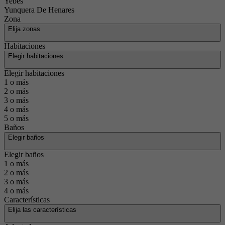
Yebes
Yunquera De Henares
Zona
Elija zonas
Habitaciones
Elegir habitaciones
Elegir habitaciones
1 o más
2 o más
3 o más
4 o más
5 o más
Baños
Elegir baños
Elegir baños
1 o más
2 o más
3 o más
4 o más
Características
Elija las características