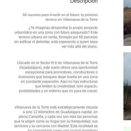
Descripción
66 razones para invertir en el futuro: tu próximo
terreno en Villanueva de la Torre
¿Te imaginas desarrollar tu propio proyecto
urbanístico en una zona con futuro asegurado? Este
terreno urbano en venta, formado por 66 parcelas
sin edificar ni delimitar, está esperando a quien sepa
ver más allá del plano.
Ubicado en el Sector R-6 de Villanueva de la Torre
(Guadalajara), este suelo ofrece una oportunidad
excepcional para promotores, constructores o
inversores que busquen dejar huella en una zona
en constante expansión. Aquí no hay estructuras
que limiten tu creatividad: solo espacio,
posibilidades y un entorno que no para de crecer.
Villanueva de la Torre está estratégicamente situada
a solo 12 kilómetros de Guadalajara capital, en
plena Campiña, y cada vez son más las personas
que la eligen como su hogar por su tranquilidad, sus
servicios y su cercanía con Madrid. Esta localidad se
ha consolidado como una ciudad dormitorio