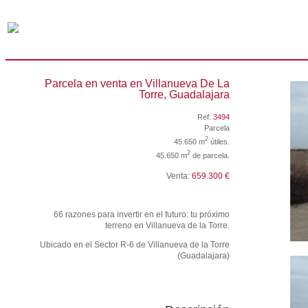
Parcela en venta en Villanueva De La
Torre, Guadalajara
Ref:
3494
Parcela
2
45.650 m
útiles.
2
45.650 m
de parcela.
Venta:
659.300 €
66 razones para invertir en el futuro: tu próximo
terreno en Villanueva de la Torre.
Ubicado en el Sector R-6 de Villanueva de la Torre
(Guadalajara)