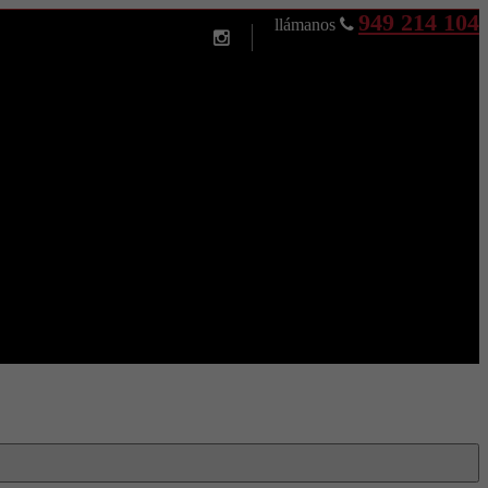
949 214 104
llámanos