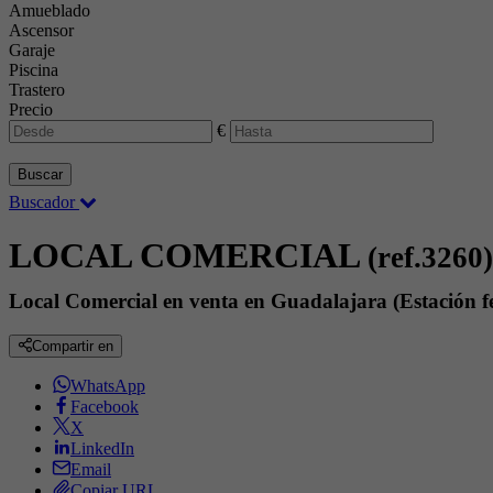
Amueblado
Ascensor
Garaje
Piscina
Trastero
Precio
€
Buscar
Buscador
LOCAL COMERCIAL
(ref.3260)
Local Comercial en venta en Guadalajara (Estación fe
Compartir en
WhatsApp
Facebook
X
LinkedIn
Email
Copiar URL