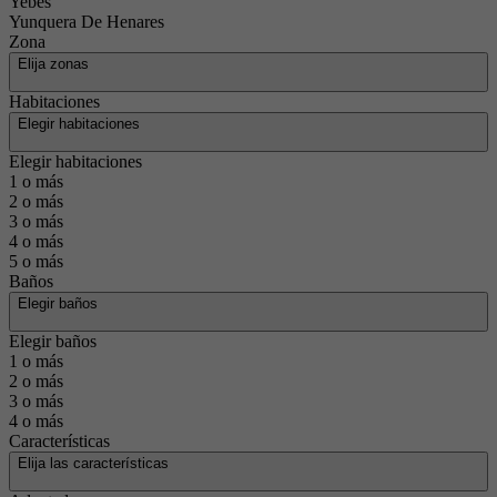
Yebes
Yunquera De Henares
Zona
Elija zonas
Habitaciones
Elegir habitaciones
Elegir habitaciones
1 o más
2 o más
3 o más
4 o más
5 o más
Baños
Elegir baños
Elegir baños
1 o más
2 o más
3 o más
4 o más
Características
Elija las características